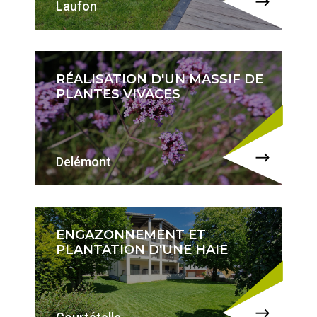
Laufon
RÉALISATION D'UN MASSIF DE
PLANTES VIVACES
Delémont
ENGAZONNEMENT ET
PLANTATION D'UNE HAIE